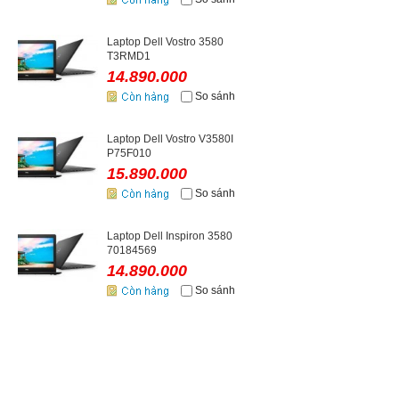
Laptop Dell Vostro 3580
T3RMD1
14.890.000
So sánh
Laptop Dell Vostro V3580I
P75F010
15.890.000
So sánh
Laptop Dell Inspiron 3580
70184569
14.890.000
So sánh