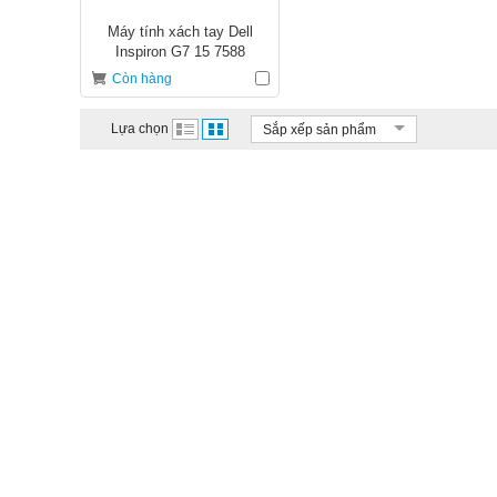
Máy tính xách tay Dell
Inspiron G7 15 7588
70183902
Còn hàng
Lựa chọn
Sắp xếp sản phẩm