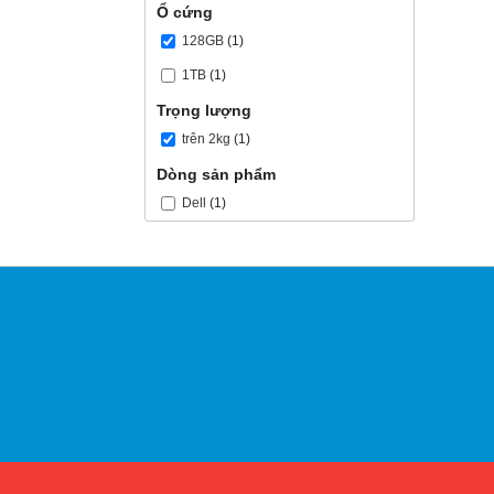
Ổ cứng
128GB
(1)
1TB
(1)
Trọng lượng
trên 2kg
(1)
Dòng sản phẩm
Dell
(1)