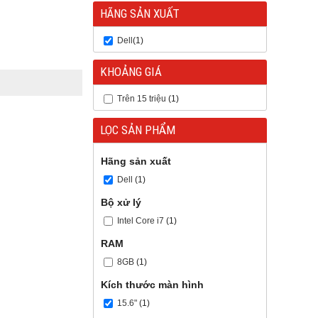
HÃNG SẢN XUẤT
Dell
(1)
KHOẢNG GIÁ
Trên 15 triệu
(1)
LỌC SẢN PHẨM
Hãng sản xuất
Dell
(1)
Bộ xử lý
Intel Core i7
(1)
RAM
8GB
(1)
Kích thước màn hình
15.6"
(1)