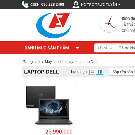
090 228 2468
CSKH:
HỖ TRỢ TRỰC TUYẾN
Tất cả
Trang chủ
›
Máy tính xách tay
›
Laptop Dell
LAPTOP DELL
Lựa chọn
Sắp xếp sản
26.990.000