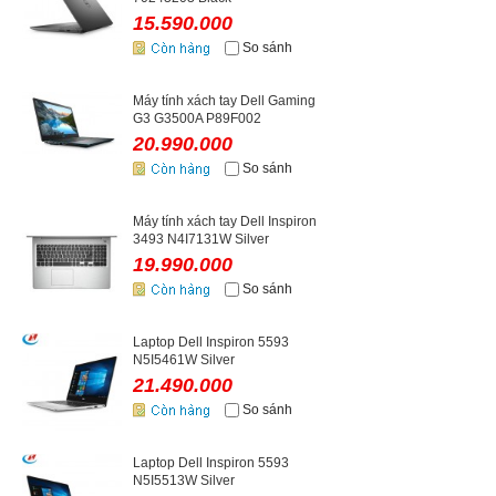
15.590.000
So sánh
Máy tính xách tay Dell Gaming
G3 G3500A P89F002
20.990.000
So sánh
Máy tính xách tay Dell Inspiron
3493 N4I7131W Silver
19.990.000
So sánh
Laptop Dell Inspiron 5593
N5I5461W Silver
21.490.000
So sánh
Laptop Dell Inspiron 5593
N5I5513W Silver