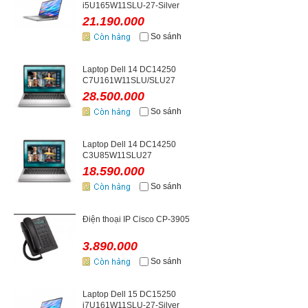
i5U165W11SLU-27-Silver
21.190.000
So sánh
Laptop Dell 14 DC14250
C7U161W11SLU/SLU27
28.500.000
So sánh
Laptop Dell 14 DC14250
C3U85W11SLU27
18.590.000
So sánh
Điện thoại IP Cisco CP-3905
3.890.000
So sánh
Laptop Dell 15 DC15250
i7U161W11SLU-27-Silver