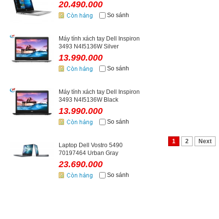
20.490.000
So sánh
Máy tính xách tay Dell Inspiron
3493 N4I5136W Silver
13.990.000
So sánh
Máy tính xách tay Dell Inspiron
3493 N4I5136W Black
13.990.000
So sánh
1
2
Next
Laptop Dell Vostro 5490
70197464 Urban Gray
23.690.000
So sánh