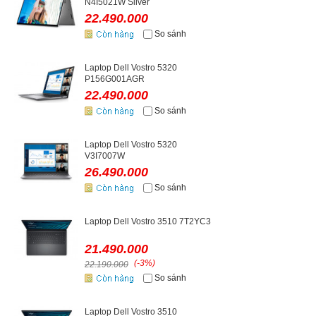
N4I5021W Silver
22.490.000
So sánh
Laptop Dell Vostro 5320
P156G001AGR
22.490.000
So sánh
Laptop Dell Vostro 5320
V3I7007W
26.490.000
So sánh
Laptop Dell Vostro 3510 7T2YC3
21.490.000
(-3%)
22.190.000
So sánh
Laptop Dell Vostro 3510