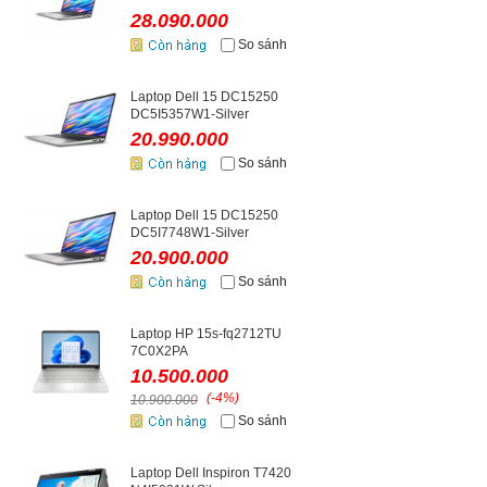
28.090.000
So sánh
Laptop Dell 15 DC15250
DC5I5357W1-Silver
20.990.000
So sánh
Laptop Dell 15 DC15250
DC5I7748W1-Silver
20.900.000
So sánh
Laptop HP 15s-fq2712TU
7C0X2PA
10.500.000
(-4%)
10.900.000
So sánh
Laptop Dell Inspiron T7420