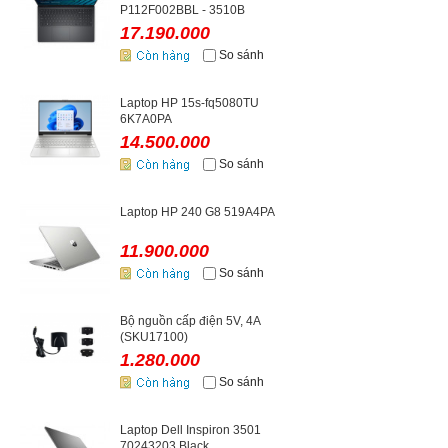
P112F002BBL - 3510B
17.190.000
So sánh
Laptop HP 15s-fq5080TU
6K7A0PA
14.500.000
So sánh
Laptop HP 240 G8 519A4PA
11.900.000
So sánh
Bộ nguồn cấp điện 5V, 4A
(SKU17100)
1.280.000
So sánh
Laptop Dell Inspiron 3501
70243203 Black