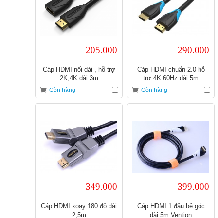
205.000
290.000
Cáp HDMI nối dài , hỗ trợ
Cáp HDMI chuẩn 2.0 hỗ
2K,4K dài 3m
trợ 4K 60Hz dài 5m
Còn hàng
Còn hàng
349.000
399.000
Cáp HDMI xoay 180 độ dài
Cáp HDMI 1 đầu bẻ góc
2,5m
dài 5m Vention