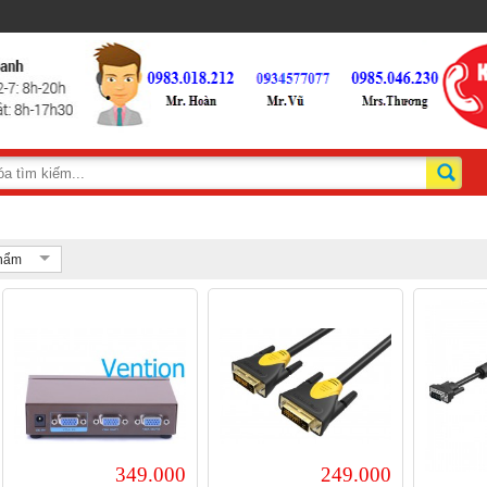
phẩm
349.000
249.000