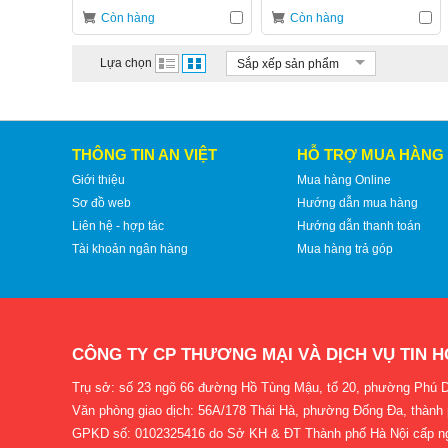
Còn hàng
Còn hàng
Lựa chọn
Sắp xếp sản phẩm
THÔNG TIN AN VIỆT
HỖ TRỢ MUA HÀNG
Giới thiệu
Mua hàng Online
Sơ đồ web
Hướng dẫn mua hàng
Liên hệ - hợp tác
Hướng dẫn thanh toán
Tài khoản ngân hàng
Mua hàng trả góp
CÔNG TY CP THƯƠNG MẠI VÀ DỊCH VỤ TIN H
Trụ sở: số 23 ngõ 66 đường Hồ Tùng Mậu, tổ 20, phường Phú D
Văn phòng giao dịch: 56A/178 Thái Hà, phường Đống Đa, thành
GPKD số: 0102325416 do Sở KH & ĐT Thành phố Hà Nội cấp n