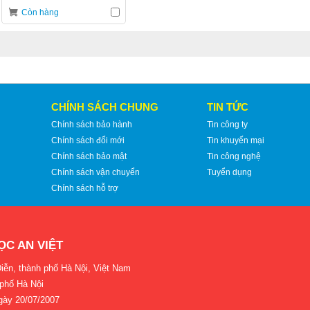
Còn hàng
CHÍNH SÁCH CHUNG
TIN TỨC
Chính sách bảo hành
Tin công ty
Chính sách đổi mới
Tin khuyến mại
Chính sách bảo mật
Tin công nghệ
Chính sách vận chuyển
Tuyển dụng
Chính sách hỗ trợ
ỌC AN VIỆT
iễn, thành phố Hà Nội, Việt Nam
 phố Hà Nội
gày 20/07/2007