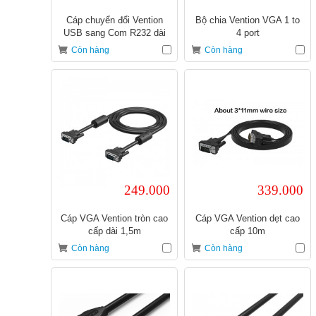
Cáp chuyển đổi Vention
Bộ chia Vention VGA 1 to
USB sang Com R232 dài
4 port
2m
Còn hàng
Còn hàng
249.000
339.000
Cáp VGA Vention tròn cao
Cáp VGA Vention dẹt cao
cấp dài 1,5m
cấp 10m
Còn hàng
Còn hàng