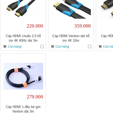
220.000
359.000
Cáp HDMI chuẩn 2.0 hỗ
Cáp HDMI Vention dẹt hỗ
Cáp HDM
trợ 4K 60Hz dài 3m
trợ 4K 10m
Còn hàng
Còn hàng
Còn h
279.000
Cáp HDMI 1 đầu bẻ góc
Vention dài 3m