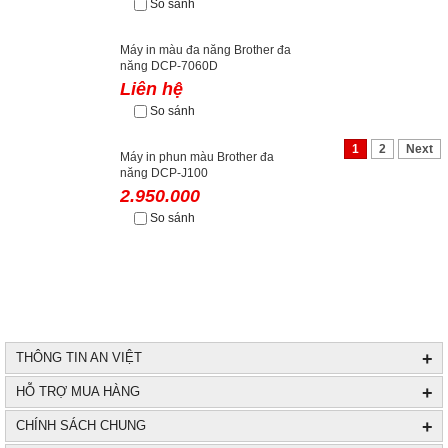
So sánh
Máy in màu đa năng Brother đa
năng DCP-7060D
Liên hệ
So sánh
1
2
Next
Máy in phun màu Brother đa
năng DCP-J100
2.950.000
So sánh
+
THÔNG TIN AN VIỆT
+
HỖ TRỢ MUA HÀNG
+
CHÍNH SÁCH CHUNG