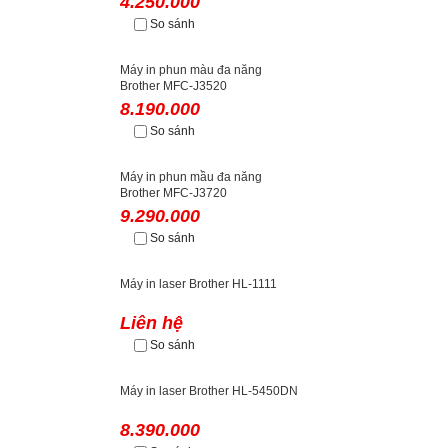
4.250.000
So sánh
Máy in phun màu đa năng
Brother MFC-J3520
8.190.000
So sánh
Máy in phun mầu đa năng
Brother MFC-J3720
9.290.000
So sánh
Máy in laser Brother HL-1111
Liên hệ
So sánh
Máy in laser Brother HL-5450DN
8.390.000