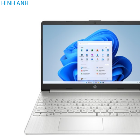
HÌNH ẢNH