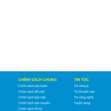
CHÍNH SÁCH CHUNG
TIN TỨC
Chính sách bảo hành
Tin công ty
Chính sách đổi mới
Tin khuyến mại
Chính sách bảo mật
Tin công nghệ
Chính sách vận chuyển
Tuyển dụng
Chính sách hỗ trợ