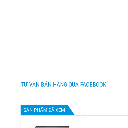
TƯ VẤN BÁN HÀNG QUA FACEBOOK
SẢN PHẨM ĐÃ XEM