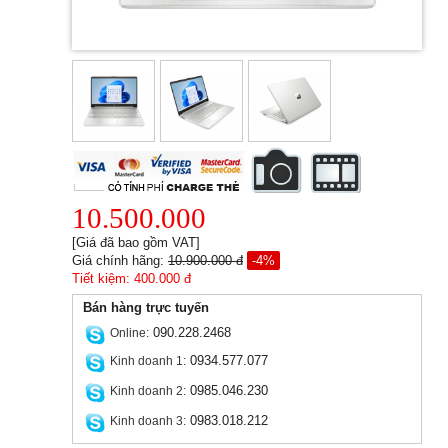
10.500.000
[Giá đã bao gồm VAT]
Giá chính hãng:
10.900.000 đ
-4%
Tiết kiệm: 400.000 đ
Bán hàng trực tuyến
090.228.2468
Online:
0934.577.077
Kinh doanh 1:
0985.046.230
Kinh doanh 2:
0983.018.212
Kinh doanh 3: