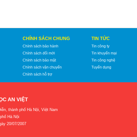
CHÍNH SÁCH CHUNG
TIN TỨC
Chính sách bảo hành
Tin công ty
Chính sách đổi mới
Tin khuyến mại
Chính sách bảo mật
Tin công nghệ
Chính sách vận chuyển
Tuyển dụng
Chính sách hỗ trợ
ỌC AN VIỆT
iễn, thành phố Hà Nội, Việt Nam
 phố Hà Nội
gày 20/07/2007