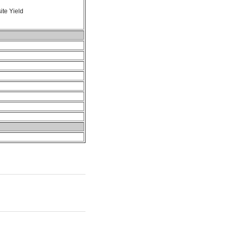
te Yield