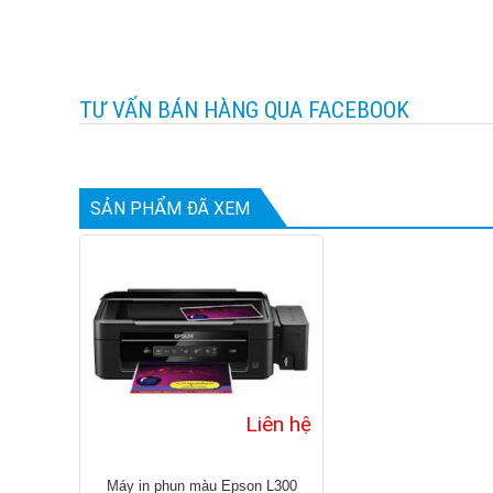
TƯ VẤN BÁN HÀNG QUA FACEBOOK
SẢN PHẨM ĐÃ XEM
Liên hệ
Máy in phun màu Epson L300