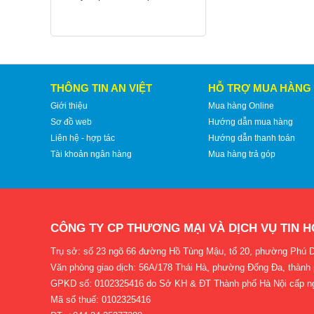
THÔNG TIN AN VIỆT
HỖ TRỢ MUA HÀNG
Giới thiệu
Mua hàng Online
Sơ đồ web
Hướng dẫn mua hàng
Liên hệ - hợp tác
Hướng dẫn thanh toán
Tài khoản ngân hàng
Mua hàng trả góp
CÔNG TY CP THƯƠNG MẠI VÀ DỊCH VỤ TIN H
Trụ sở: số 23 ngõ 66 đường Hồ Tùng Mậu, tổ 20, phường Phú D
Văn phòng giao dịch: 56A/178 Thái Hà, phường Đống Đa, thành
GPKD số: 0102325416 do Sở KH & ĐT Thành phố Hà Nội cấp n
Mã số thuế: 0102325416