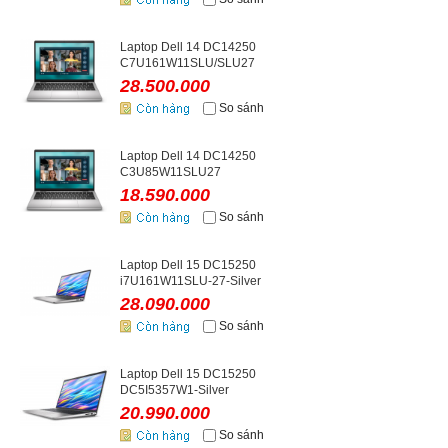
Laptop Dell 14 DC14250
C7U161W11SLU/SLU27
28.500.000
So sánh
Laptop Dell 14 DC14250
C3U85W11SLU27
18.590.000
So sánh
Laptop Dell 15 DC15250
i7U161W11SLU-27-Silver
28.090.000
So sánh
Laptop Dell 15 DC15250
DC5I5357W1-Silver
20.990.000
So sánh