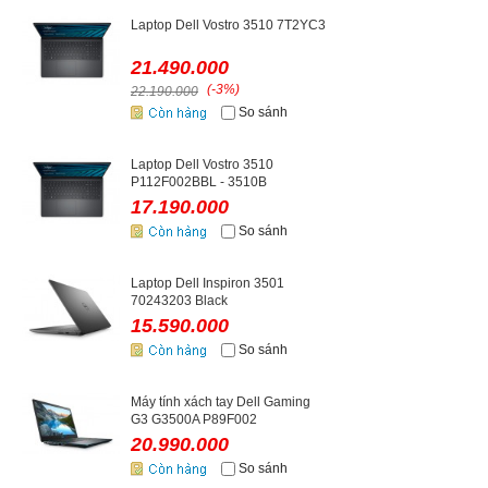
Laptop Dell Vostro 3510 7T2YC3
21.490.000
(-3%)
22.190.000
So sánh
Laptop Dell Vostro 3510
P112F002BBL - 3510B
17.190.000
So sánh
Laptop Dell Inspiron 3501
70243203 Black
15.590.000
So sánh
Máy tính xách tay Dell Gaming
G3 G3500A P89F002
20.990.000
So sánh