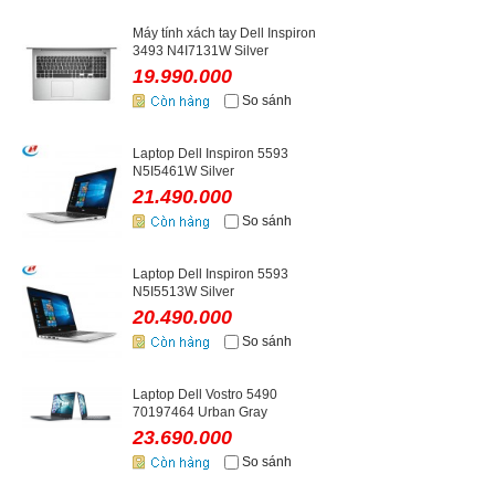
Máy tính xách tay Dell Inspiron
3493 N4I7131W Silver
19.990.000
So sánh
Laptop Dell Inspiron 5593
N5I5461W Silver
21.490.000
So sánh
Laptop Dell Inspiron 5593
N5I5513W Silver
20.490.000
So sánh
Laptop Dell Vostro 5490
70197464 Urban Gray
23.690.000
So sánh