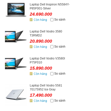
Laptop Dell Inspiron N5584Y-
P85F001-Silver
24.690.000
So sánh
Laptop Dell Vostro 3580
T3RMD2
20.890.000
So sánh
Laptop Dell Vostro V3580I
P75F010
15.890.000
So sánh
Laptop Dell Vostro 5581
70175952 Ice Gray
17.490.000
So sánh