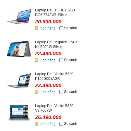
Laptop Dell 15 DC15250
DC5I7748W1-Silver
20.900.000
So sánh
Laptop Dell Inspiron T7420
N4I5021W Silver
22.490.000
So sánh
Laptop Dell Vostro 5320
P156G001AGR
22.490.000
So sánh
Laptop Dell Vostro 5320
V3I7007W
26.490.000
So sánh