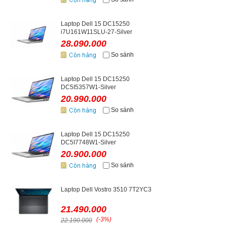
Laptop Dell 15 DC15250
i7U161W11SLU-27-Silver
28.090.000
So sánh
Laptop Dell 15 DC15250
DC5I5357W1-Silver
20.990.000
So sánh
Laptop Dell 15 DC15250
DC5I7748W1-Silver
20.900.000
So sánh
Laptop Dell Vostro 3510 7T2YC3
21.490.000
(-3%)
22.190.000