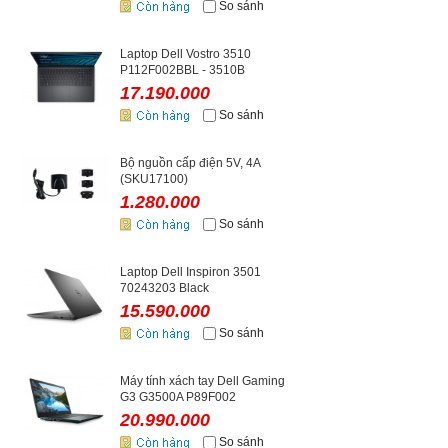
So sánh
Laptop Dell Vostro 3510
P112F002BBL - 3510B
17.190.000
So sánh
Bộ nguồn cấp điện 5V, 4A
(SKU17100)
1.280.000
So sánh
Laptop Dell Inspiron 3501
70243203 Black
15.590.000
So sánh
Máy tính xách tay Dell Gaming
G3 G3500A P89F002
20.990.000
So sánh