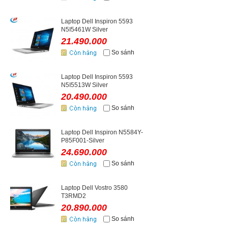
Laptop Dell Inspiron 5593
N5I5461W Silver
21.490.000
So sánh
Laptop Dell Inspiron 5593
N5I5513W Silver
20.490.000
So sánh
Laptop Dell Inspiron N5584Y-
P85F001-Silver
24.690.000
So sánh
Laptop Dell Vostro 3580
T3RMD2
20.890.000
So sánh