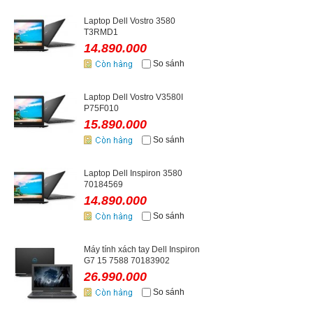
Laptop Dell Vostro 3580
T3RMD1
14.890.000
So sánh
Laptop Dell Vostro V3580I
P75F010
15.890.000
So sánh
Laptop Dell Inspiron 3580
70184569
14.890.000
So sánh
Máy tính xách tay Dell Inspiron
G7 15 7588 70183902
26.990.000
So sánh