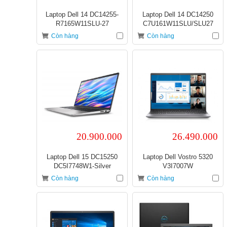
Laptop Dell 14 DC14255-
Laptop Dell 14 DC14250
R7165W11SLU-27
C7U161W11SLU/SLU27
Còn hàng
Còn hàng
20.900.000
26.490.000
Laptop Dell 15 DC15250
Laptop Dell Vostro 5320
DC5I7748W1-Silver
V3I7007W
Còn hàng
Còn hàng