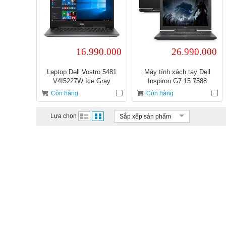
16.990.000
26.990.000
Laptop Dell Vostro 5481
Máy tính xách tay Dell
V4I5227W Ice Gray
Inspiron G7 15 7588
70183902
Còn hàng
Còn hàng
Lựa chọn
Sắp xếp sản phẩm