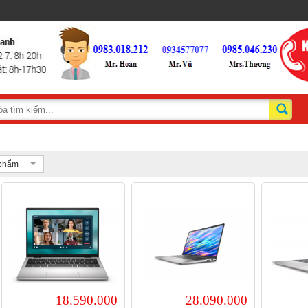
 phẩm
18.590.000
28.090.000