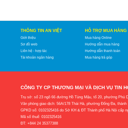
THÔNG TIN AN VIỆT
HỖ TRỢ MUA HÀNG
Giới thiệu
Mua hàng Online
Sơ đồ web
Hướng dẫn mua hàng
Liên hệ - hợp tác
Hướng dẫn thanh toán
Tài khoản ngân hàng
Mua hàng trả góp
CÔNG TY CP THƯƠNG MẠI VÀ DỊCH VỤ TIN H
Trụ sở: số 23 ngõ 66 đường Hồ Tùng Mậu, tổ 20, phường Phú D
Văn phòng giao dịch: 56A/178 Thái Hà, phường Đống Đa, thành
GPKD số: 0102325416 do Sở KH & ĐT Thành phố Hà Nội cấp n
Mã số thuế: 0102325416
ĐT: +844 24 35377388