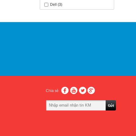
Dell
(3)
Chia sẻ