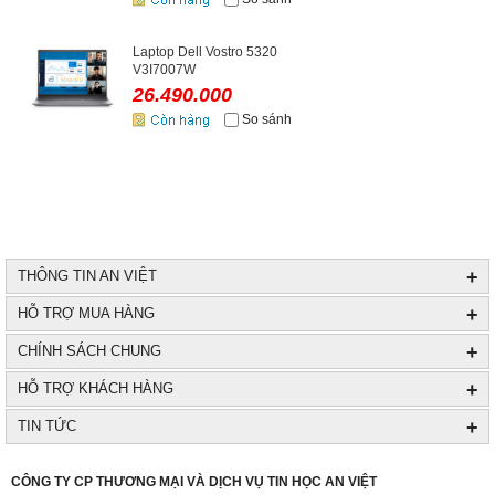
Laptop Dell Vostro 5320
V3I7007W
26.490.000
So sánh
+
THÔNG TIN AN VIỆT
+
HỖ TRỢ MUA HÀNG
+
CHÍNH SÁCH CHUNG
+
HỖ TRỢ KHÁCH HÀNG
+
TIN TỨC
+
CÔNG TY CP THƯƠNG MẠI VÀ DỊCH VỤ TIN HỌC AN VIỆT