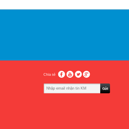
Chia sẻ