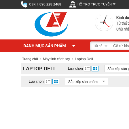
090 228 2468
CSKH:
HỖ TRỢ TRỰC TUYẾN
Tất cả
Trang chủ
›
Máy tính xách tay
›
Laptop Dell
LAPTOP DELL
Lựa chọn
Sắp xếp sản
Lựa chọn
Sắp xếp sản phẩm