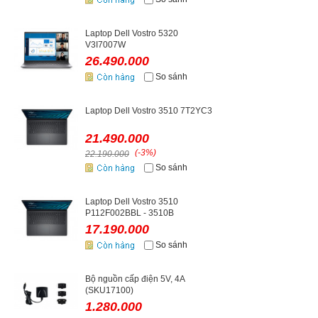
Laptop Dell Vostro 5320
V3I7007W
26.490.000
So sánh
Laptop Dell Vostro 3510 7T2YC3
21.490.000
(-3%)
22.190.000
So sánh
Laptop Dell Vostro 3510
P112F002BBL - 3510B
17.190.000
So sánh
Bộ nguồn cấp điện 5V, 4A
(SKU17100)
1.280.000