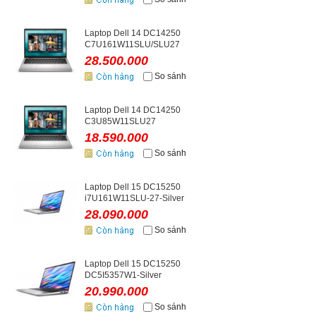
Laptop Dell 14 DC14250
C7U161W11SLU/SLU27
28.500.000
So sánh
Laptop Dell 14 DC14250
C3U85W11SLU27
18.590.000
So sánh
Laptop Dell 15 DC15250
i7U161W11SLU-27-Silver
28.090.000
So sánh
Laptop Dell 15 DC15250
DC5I5357W1-Silver
20.990.000
So sánh